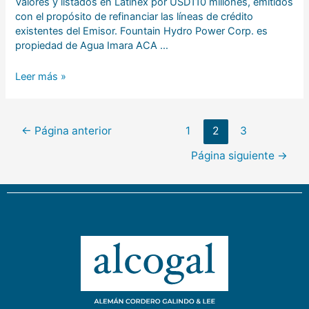
Valores y listados en Latinex por USD110 millones, emitidos
con el propósito de refinanciar las líneas de crédito
existentes del Emisor. Fountain Hydro Power Corp. es
propiedad de Agua Imara ACA …
Leer más »
←
Página anterior
1
2
3
Página siguiente
→