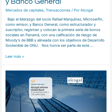
y Banco General
Mercados de capitales
,
Transacciones
/ Por
Alcogal
Bajo el liderazgo del socio Rafael Marquínez, Microserfin,
como emisor, y Banco General, como estructurador y
suscriptor, registran y colocan la primera serie de bonos
sociales en Panamá, con una calificación de riesgo de
Moody’s de BBB y alineada con los objetivos de Desarrollo
Sostenible de ONU. Nos honra ser parte de este …
Leer más »
Alcogal
asesoró
a
Global
Bank