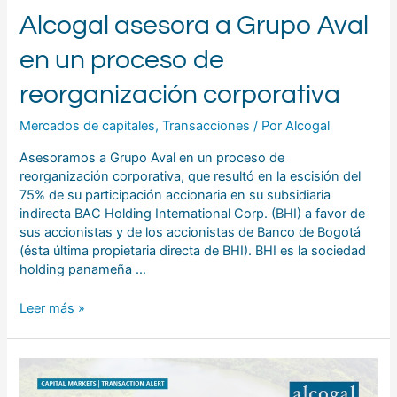
Alcogal asesora a Grupo Aval
en un proceso de
reorganización corporativa
Mercados de capitales
,
Transacciones
/ Por
Alcogal
Asesoramos a Grupo Aval en un proceso de
reorganización corporativa, que resultó en la escisión del
75% de su participación accionaria en su subsidiaria
indirecta BAC Holding International Corp. (BHI) a favor de
sus accionistas y de los accionistas de Banco de Bogotá
(ésta última propietaria directa de BHI). BHI es la sociedad
holding panameña …
Leer más »
Alcogal
asesoró