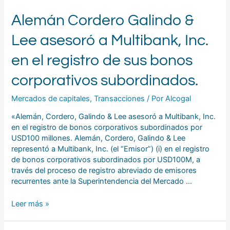
de
Alemán Cordero Galindo &
sus
bonos
Lee asesoró a Multibank, Inc.
corporativos
subordinados.
en el registro de sus bonos
corporativos subordinados.
Mercados de capitales
,
Transacciones
/ Por
Alcogal
«Alemán, Cordero, Galindo & Lee asesoró a Multibank, Inc.
en el registro de bonos corporativos subordinados por
USD100 millones. Alemán, Cordero, Galindo & Lee
representó a Multibank, Inc. (el “Emisor”) (i) en el registro
de bonos corporativos subordinados por USD100M, a
través del proceso de registro abreviado de emisores
recurrentes ante la Superintendencia del Mercado …
Leer más »