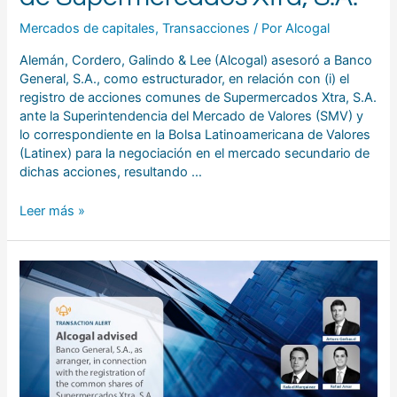
Mercados de capitales
,
Transacciones
/ Por
Alcogal
Alemán, Cordero, Galindo & Lee (Alcogal) asesoró a Banco
General, S.A., como estructurador, en relación con (i) el
registro de acciones comunes de Supermercados Xtra, S.A.
ante la Superintendencia del Mercado de Valores (SMV) y
lo correspondiente en la Bolsa Latinoamericana de Valores
(Latinex) para la negociación en el mercado secundario de
dichas acciones, resultando …
Leer más »
Alcogal
asesoró
a
Banco
General,
S.A.,
como