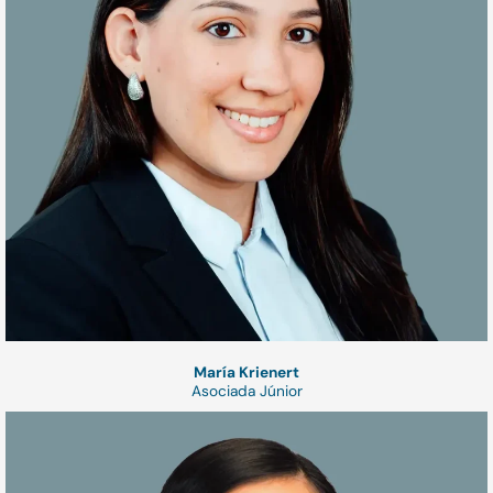
María Krienert
Asociada Júnior