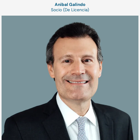
Anibal Galindo
Socio (De Licencia)