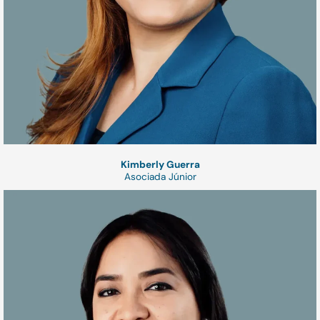
Kimberly Guerra
Asociada Júnior