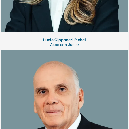
Lucia Cipponeri Pichel
Asociada Júnior