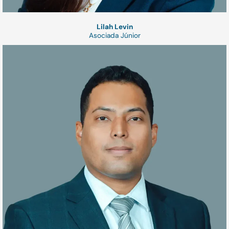
Lilah Levin
Asociada Júnior