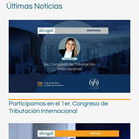
Ponte al día sobre lo último
Últimas Noticias
en el sector legal
Click aquí
Participamos en el 1er. Congreso de
Tributación Internacional