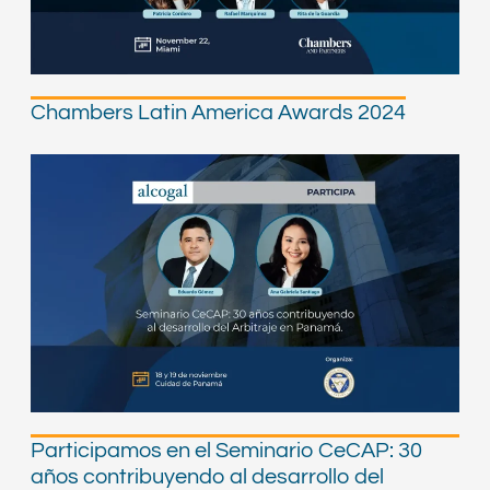
Chambers Latin America Awards 2024
Participamos en el Seminario CeCAP: 30
años contribuyendo al desarrollo del