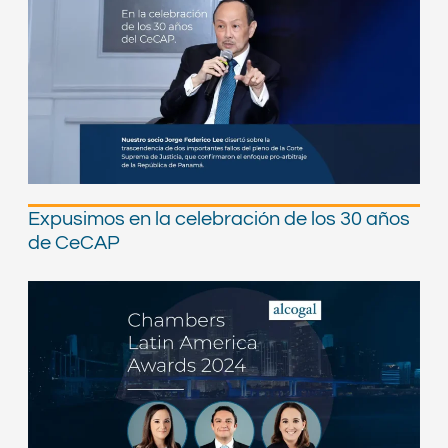
Expusimos en la celebración de los 30 años
de CeCAP