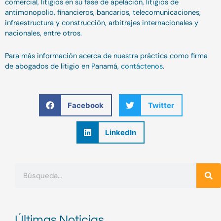
comercial, litigios en su fase de apelación, litigios de
antimonopolio, financieros, bancarios, telecomunicaciones,
infraestructura y construcción, arbitrajes internacionales y
nacionales, entre otros.
Para más información acerca de nuestra práctica como firma
de abogados de litigio en Panamá,
contáctenos
.
Facebook
Twitter
LinkedIn
Buscar
Últimas Noticias