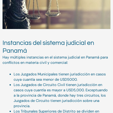
Instancias del sistema judicial en
Panamá
Hay múltiples instancias en el sistema judicial en Panamá para
conflictos en materia civil y comercial:
Los Juzgados Municipales tienen jurisdicción en casos
cuya cuantía sea menor de USD5000.
Los Juzgados de Circuito Civil tienen jurisdicción en
casos cuya cuantía es mayor a USD5,000. Exceptuando
a la provincia de Panamá, donde hay tres circuitos, los
Juzgados de Circuito tienen jurisdicción sobre una
provincia.
Los Tribunales Superiores de Distrito se dividen en