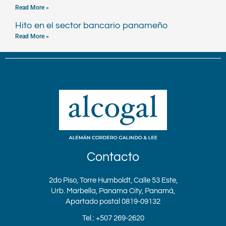
Read More »
Hito en el sector bancario panameño
Read More »
Contacto
2do Piso, Torre Humboldt, Calle 53 Este,
Urb. Marbella, Panama City, Panamá,
Apartado postal 0819-09132
Tel.: +507 269-2620