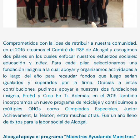
Comprometidos con la idea de retribuir a nuestra comunidad,
en el 2015 creamos el
Comité de RSE
de Alcogal y escogimos
dos pilares en los cuales enfocar nuestros esfuerzos sociales:
educación y niñez. Para cada pilar, seleccionamos una
fundación insignia a la cual apoyar y organizamos actividades a
lo largo del año para recaudar fondos que luego serían
igualados y superados por la firma. Gracias a estas
contribuciones, pudimos apoyar a nuestras dos fundaciones
insignia,
ProEd
y
Creo En Ti
. Además, en el 2015 también
incorporamos un nuevo programa de reciclaje y contribuimos a
múltiples ONGs como
Olimpiadas Especiales
, Junior
Achievement, la Teletón, entre muchas otras. Fue un año lleno
de éxitos para la labor social de Alcogal.
Alcogal apoya el programa “
Maestros Ayudando Maestros
”