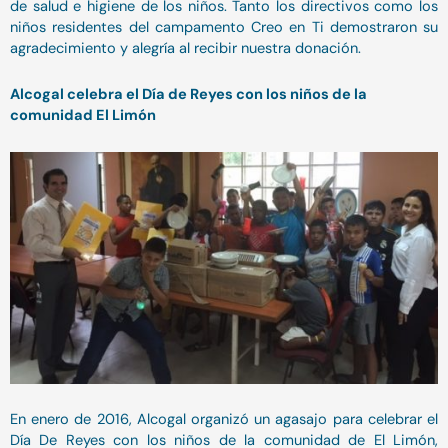
de salud e higiene de los niños. Tanto los directivos como los
niños residentes del campamento Creo en Ti demostraron su
agradecimiento y alegría al recibir nuestra donación.
Alcogal celebra el Día de Reyes con los niños de la
comunidad El Limón
En enero de 2016, Alcogal organizó un agasajo para celebrar el
Día De Reyes con los niños de la comunidad de El Limón,