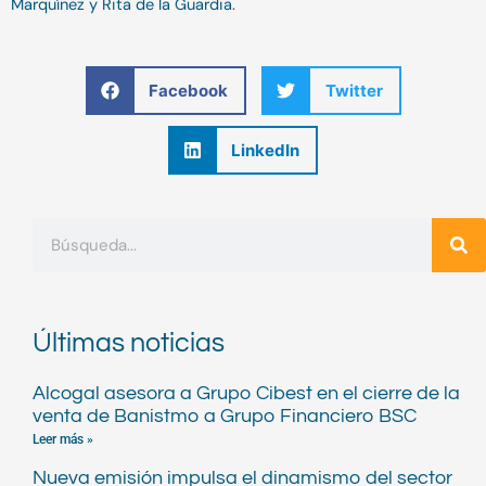
Marquínez y Rita de la Guardia.
Facebook
Twitter
LinkedIn
Buscar
Últimas noticias
Alcogal asesora a Grupo Cibest en el cierre de la
venta de Banistmo a Grupo Financiero BSC
Leer más »
Nueva emisión impulsa el dinamismo del sector