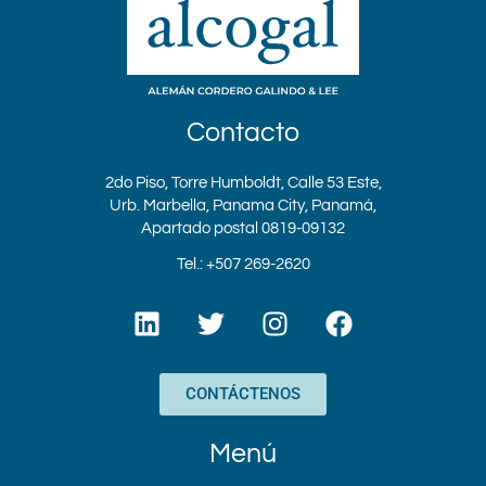
Contacto
2do Piso, Torre Humboldt, Calle 53 Este,
Urb. Marbella, Panama City, Panamá,
Apartado postal 0819-09132
Tel.: +507 269-2620
L
T
I
F
i
w
n
a
n
i
s
c
k
t
t
e
CONTÁCTENOS
e
t
a
b
d
e
g
o
Menú
i
r
r
o