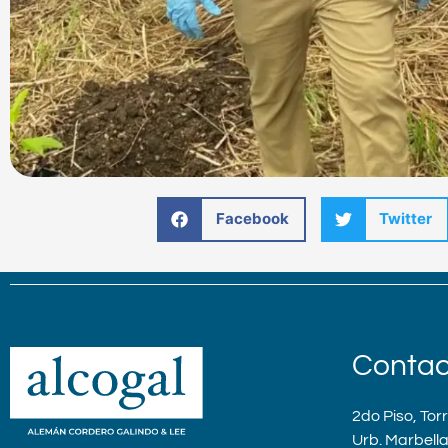
Facebook
Twitter
Contac
2do Piso, Tor
Urb. Marbell