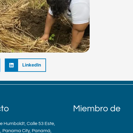
LinkedIn
to
Miembro de
re Humboldt, Calle 53 Este,
a, Panama City, Panamá,