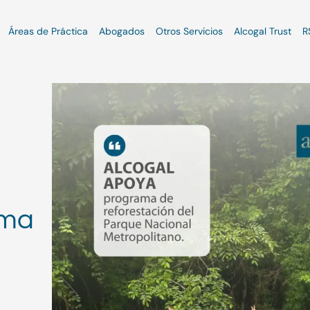
Áreas de Práctica
Abogados
Otros Servicios
Alcogal Trust
R
ama