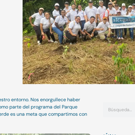
estro entorno. Nos enorgullece haber
Buscar
como parte del programa del Parque
 verde es una meta que compartimos con