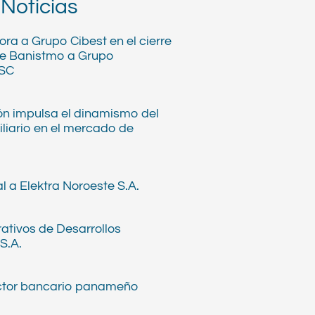
 Noticias
ra a Grupo Cibest en el cierre
de Banistmo a Grupo
BSC
n impulsa el dinamismo del
iliario en el mercado de
l a Elektra Noroeste S.A.
ativos de Desarrollos
S.A.
ector bancario panameño