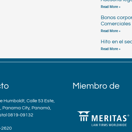
Read More »
Bonos corpor
Comerciales 
Read More »
Hito en el s
Read More »
to
Miembro de
re Humboldt, Calle 53 Este,
a, Panama City, Panamá,
stal 0819-09132
9-2620