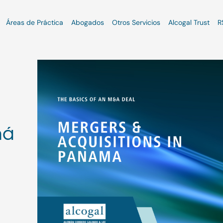
Áreas de Práctica
Abogados
Otros Servicios
Alcogal Trust
R
má