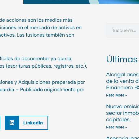
 de acciones son los medios más
Buscar
ciones en el mercado de activos en
ctivos. Las fusiones también son
Últimas
íciles de documentar ya que la
 (escrituras públicas, registros, etc.).
Alcogal aseso
de la venta 
siones y Adquisiciones preparada por
Financiero 
 Guardia – Publicado originalmente por
Read More »
Nueva emisió
sector inmob
capitales
LinkedIn
Read More »
Asesoría lega