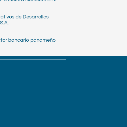
ativos de Desarrollos
S.A.
ector bancario panameño