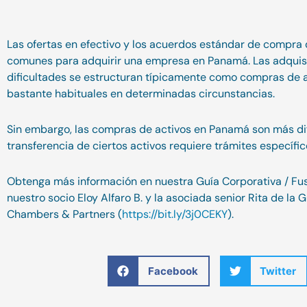
Las ofertas en efectivo y los acuerdos estándar de compra
comunes para adquirir una empresa en Panamá. Las adquisi
dificultades se estructuran típicamente como compras de a
bastante habituales en determinadas circunstancias.
Sin embargo, las compras de activos en Panamá son más dif
transferencia de ciertos activos requiere trámites específicos
Obtenga más información en nuestra Guía Corporativa / Fu
nuestro socio Eloy Alfaro B. y la asociada senior Rita de la
Chambers & Partners (
https://bit.ly/3j0CEKY
).
Facebook
Twitter