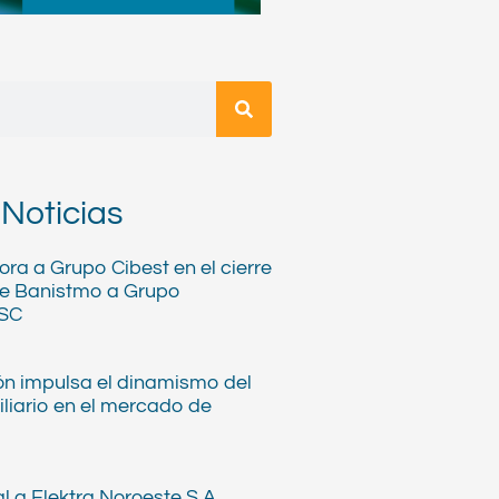
 Noticias
ra a Grupo Cibest en el cierre
de Banistmo a Grupo
BSC
n impulsa el dinamismo del
iliario en el mercado de
l a Elektra Noroeste S.A.