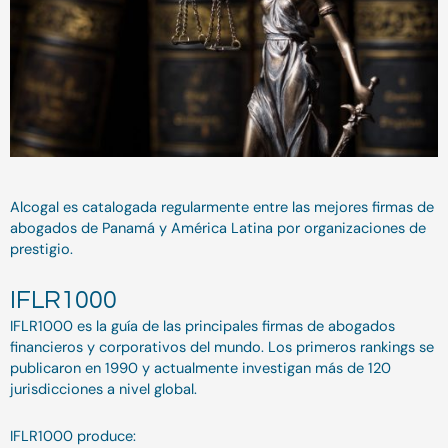
Alcogal es catalogada regularmente entre las mejores firmas de
abogados de Panamá y América Latina por organizaciones de
prestigio.
IFLR1000
IFLR1000 es la guía de las principales firmas de abogados
financieros y corporativos del mundo. Los primeros rankings se
publicaron en 1990 y actualmente investigan más de 120
jurisdicciones a nivel global.
IFLR1000 produce: