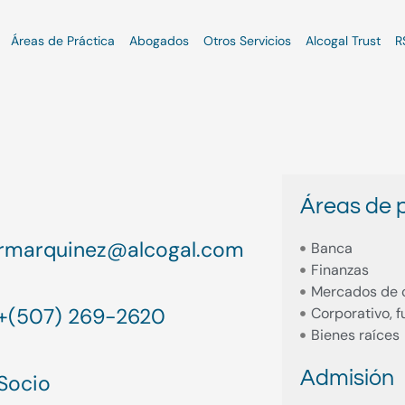
Áreas de Práctica
Abogados
Otros Servicios
Alcogal Trust
R
Áreas de p
rmarquinez@alcogal.com
Banca
Finanzas
Mercados de 
+(507) 269-2620
Corporativo, 
Bienes raíces
Admisión
Socio