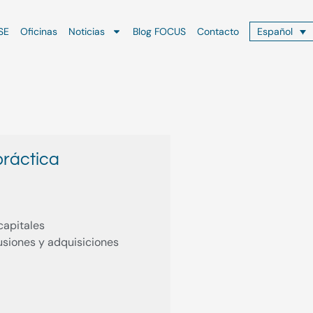
SE
Oficinas
Noticias
Blog FOCUS
Contacto
Español
ráctica​
capitales
fusiones y adquisiciones