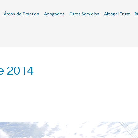
Áreas de Práctica
Abogados
Otros Servicios
Alcogal Trust
R
e 2014