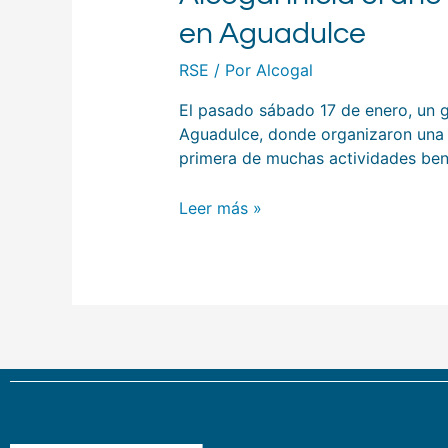
en Aguadulce
RSE
/ Por
Alcogal
El pasado sábado 17 de enero, un g
Aguadulce, donde organizaron una p
primera de muchas actividades ben
Leer más »