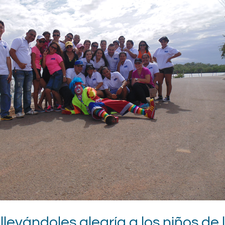
 llevándoles alegría a los niños de