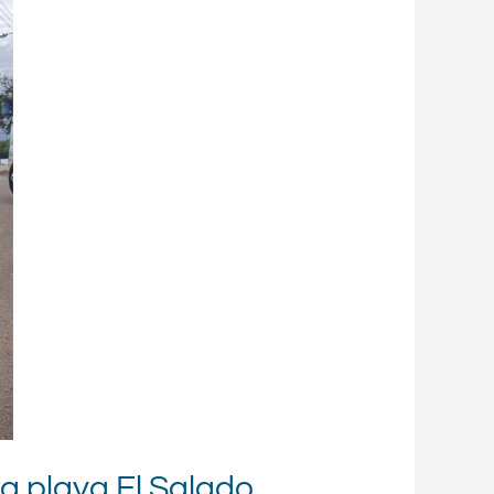
 la playa El Salado